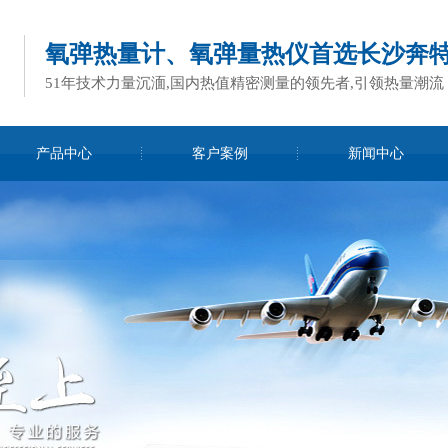
氧弹热量计、氧弹量热仪首选长沙奔
51年技术力量沉湎,国内热值精密测量的领先者,引领热量潮流
产品中心
客户案例
新闻中心