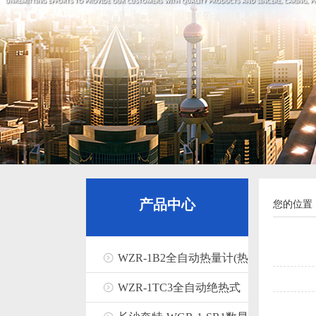
产品中心
您的位置
WZR-1B2全自动热量计(热
值测定仪)
WZR-1TC3全自动绝热式