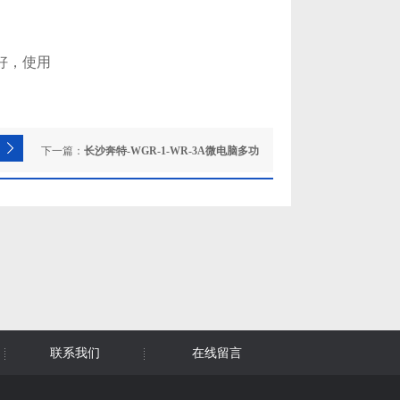
好，使用
下一篇：
长沙奔特-WGR-1-WR-3A微电脑多功
量计
联系我们
在线留言