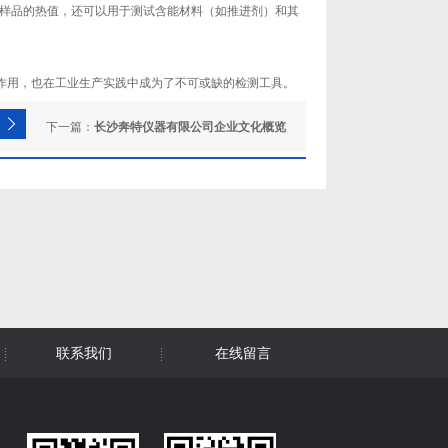
等样品的热值，还可以用于测试含能材料（如推进剂）和其
作用，也在工业生产实践中成为了不可或缺的检测工具。
下一篇：
长沙奔特仪器有限公司企业文化概览
联系我们
在线留言