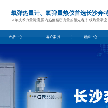
氧弹热量计、氧弹量热仪首选长沙奔
51年技术力量沉湎,国内热值精密测量的领先者,引领热量潮流
产品中心
客户案例
新闻中心