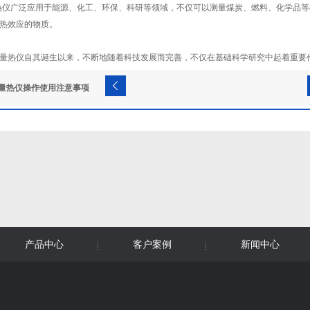
热仪广泛应用于能源、化工、环保、科研等领域，不仅可以测量煤炭、燃料、化学品
热效应的物质。
量热仪自其诞生以来，不断地随着科技发展而完善，不仅在基础科学研究中起着重要
量热仪操作使用注意事项
产品中心
客户案例
新闻中心