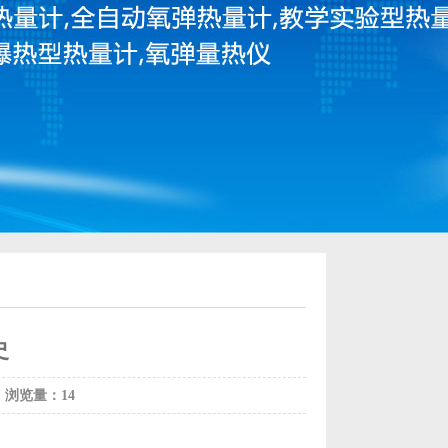
史
浏览量：14